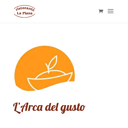
L’Arca del gusto