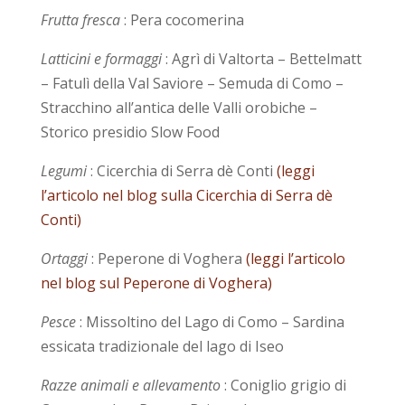
Frutta fresca
: Pera cocomerina
Latticini e formaggi
: Agrì di Valtorta – Bettelmatt
– Fatulì della Val Saviore – Semuda di Como –
Stracchino all’antica delle Valli orobiche –
Storico presidio Slow Food
Legumi
: Cicerchia di Serra dè Conti
(leggi
l’articolo nel blog sulla Cicerchia di Serra dè
Conti)
Ortaggi
: Peperone di Voghera
(leggi l’articolo
nel blog sul Peperone di Voghera)
Pesce
: Missoltino del Lago di Como – Sardina
essicata tradizionale del lago di Iseo
Razze animali e allevamento
: Coniglio grigio di