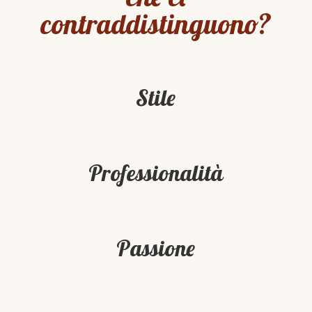
contraddistinguono?
Stile
Professionalità
Passione