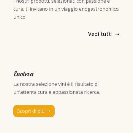
I nostri prodotti, selezionati con passione e
cura, ti invitano in un viaggio enogastronomico
unico.
Vedi tutti
Enoteca
La nostra selezione vini è il risultato di
un’attenta cura e appassionata ricerca.
Scopri di più