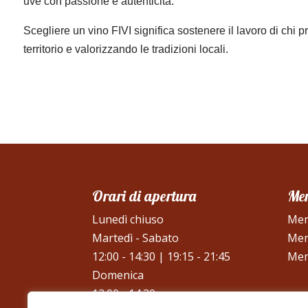
uve con passione e autenticità.
Scegliere un vino FIVI significa sostenere il lavoro di chi p
territorio e valorizzando le tradizioni locali.
Orari di apertura
Me
Lunedì chiuso
Men
Martedì - Sabato
Men
12:00 - 14:30 | 19:15 - 21:45
Men
Domenica
12:00 - 14:30