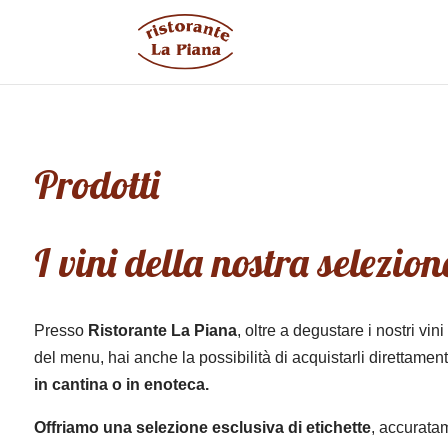
Prodotti
I vini della nostra selezion
Presso
Ristorante La Piana
, oltre a degustare i nostri vin
del menu, hai anche la possibilità di acquistarli direttamen
in cantina o in enoteca.
Offriamo una selezione esclusiva di etichette
, accuratam