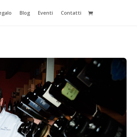
egalo
Blog
Eventi
Contatti