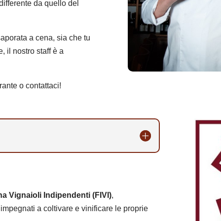
 differente da quello del
saporata a cena, sia che tu
il nostro staff è a
rante o contattaci!
ana Vignaioli Indipendenti (FIVI)
,
impegnati a coltivare e vinificare le proprie