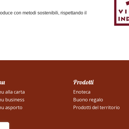
roduce con metodi sostenibili, rispettando il
nu
Prodotti
u alla carta
Enoteca
u business
Buono regalo
u asporto
Prodotti del territorio