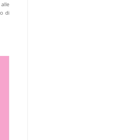
 alle
o di