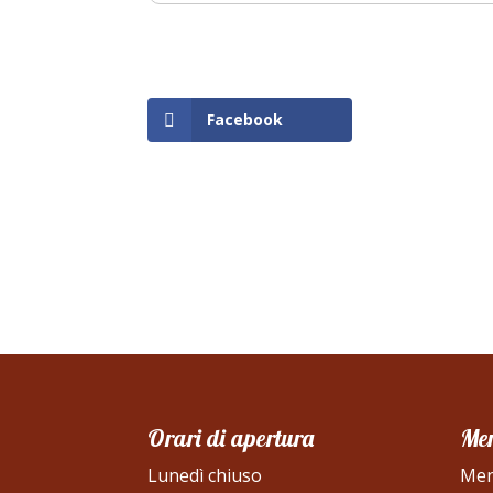
Facebook
Orari di apertura
Me
Lunedì chiuso
Men