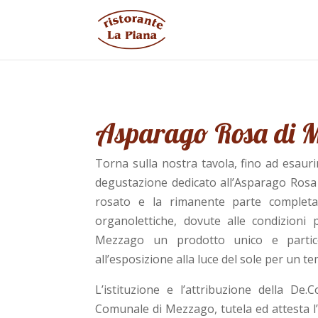
Asparago Rosa di 
Torna sulla nostra tavola, fino ad esaur
degustazione dedicato all’Asparago Rosa 
rosato e la rimanente parte completame
organolettiche, dovute alle condizioni
Mezzago un prodotto unico e partico
all’esposizione alla luce del sole per un t
L’istituzione e l’attribuzione della D
Comunale di Mezzago, tutela ed attesta l’