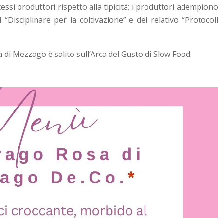
essi produttori rispetto alla tipicità; i produttori adempiono
“Disciplinare per la coltivazione” e del relativo “Protocoll
a di Mezzago è salito sull’Arca del Gusto di Slow Food.