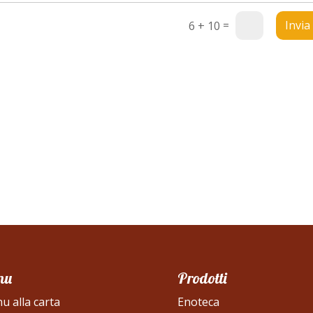
=
Invia
6 + 10
nu
Prodotti
u alla carta
Enoteca