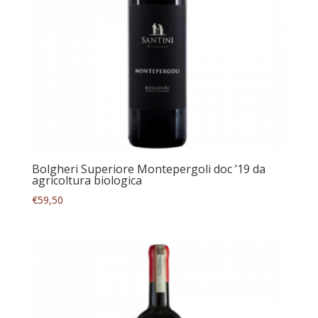
Bolgheri Superiore Montepergoli doc ’19 da
agricoltura biologica
€
59,50