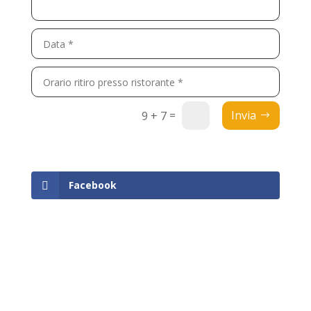
=
Invia
9 + 7
Facebook