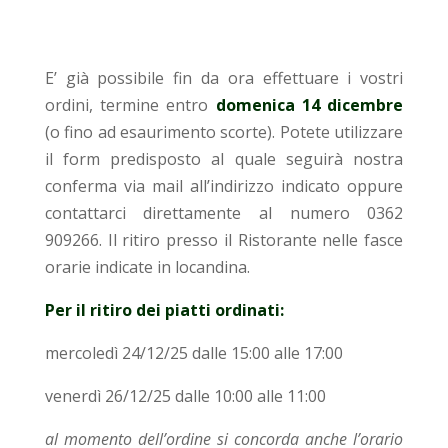
E’ già possibile fin da ora effettuare i vostri
ordini, termine entro
domenica 14 dicembre
(o fino ad esaurimento scorte). Potete utilizzare
il form predisposto al quale seguirà nostra
conferma via mail all’indirizzo indicato oppure
contattarci direttamente al numero 0362
909266. Il ritiro presso il Ristorante nelle fasce
orarie indicate in locandina.
Per il ritiro dei piatti ordinati:
mercoledì 24/12/25 dalle 15:00 alle 17:00
venerdì 26/12/25 dalle 10:00 alle 11:00
al momento dell’ordine si concorda anche l’orario