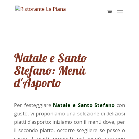
Natale e Santo
Stefano: Menù
d'Asporto
Per festeggiare
Natale e Santo Stefano
con
gusto, vi proponiamo una selezione di deliziosi
piatti d’asporto: iniziamo con il menù dove, per
il secondo piatto, occorre scegliere se pesce o
carne. I piatti proposti nel menù possono