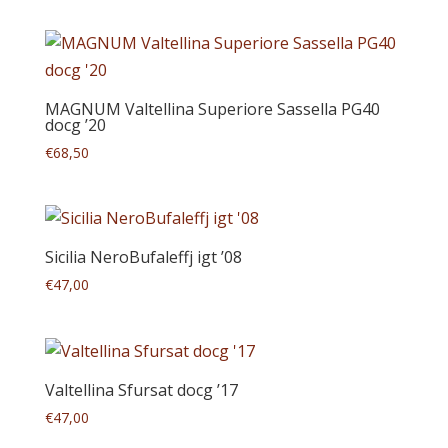
MAGNUM Valtellina Superiore Sassella PG40
docg ’20
€
68,50
Sicilia NeroBufaleffj igt ’08
€
47,00
Valtellina Sfursat docg ’17
€
47,00