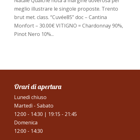
Natale Qualche nota a margine doverosa per
meglio illustrare le singole proposte. Trento
brut met. class. “Cuvée85” doc – Cantina
Monfort – 30.00€ VITIGNO = Chardonnay 90%,
Pinot Nero 10%...
Orari di apertura
Lunedì chiuso
Martedì - Sabato
12:00 - 14:30 | 19:15 - 21:45
Domenica
12:00 - 14:30