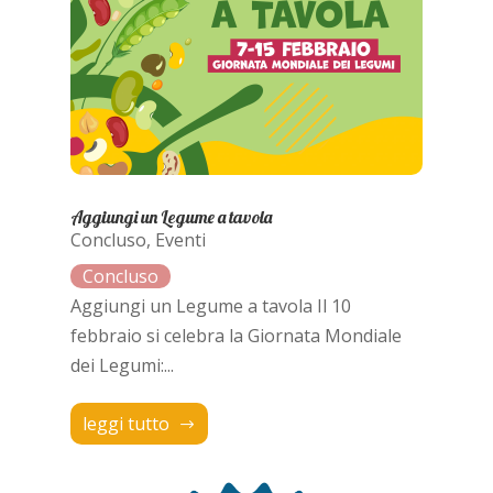
Aggiungi un Legume a tavola
Concluso
,
Eventi
Aggiungi un Legume a tavola Il 10
febbraio si celebra la Giornata Mondiale
dei Legumi:...
leggi tutto