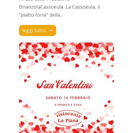
BrianzolaCassoeula La Cassoeula, il
"piatto forte" della...
leggi tutto