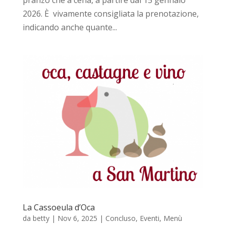
2026. È vivamente consigliata la prenotazione,
indicando anche quante...
La Cassoeula d’Oca
da
betty
|
Nov 6, 2025
|
Concluso
,
Eventi
,
Menù