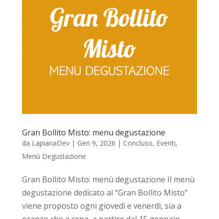
Gran Bollito Misto: menu degustazione
da
LapianaDev
|
Gen 9, 2026
|
Concluso
,
Eventi
,
Menù Degustazione
Gran Bollito Misto: menù degustazione Il menù
degustazione dedicato al “Gran Bollito Misto”
viene proposto ogni giovedì e venerdì, sia a
pranzo che a cena, a partire dal 15 gennaio